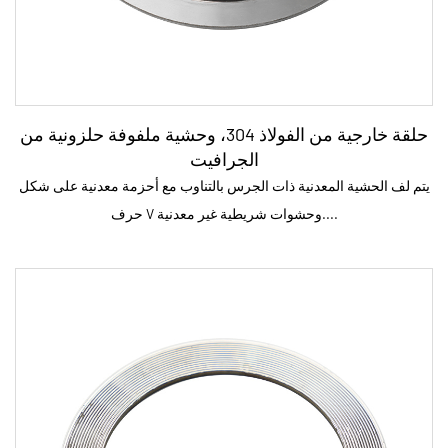
حلقة خارجية من الفولاذ 304، وحشية ملفوفة حلزونية من
الجرافيت
يتم لف الحشية المعدنية ذات الجرس بالتناوب مع أحزمة معدنية على شكل
حرف V وحشوات شريطية غير معدنية....
المعلمة:
طوقا تشديد نطاق الضغط إن تركيب حشوات الجرح الحلزونية
المعدنية وفقًا لضغط تشديد الحشية الموصى ب...