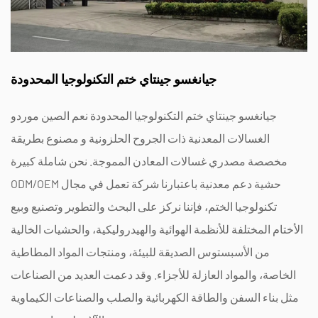
جيانغسو جينتاي ختم التكنولوجيا المحدودة
جيانغسو جينتاي ختم التكنولوجيا المحدودة نعم
الصين موردو
الغسالات المعدنية ذات الجروح الحلزونية
و
مصنوع بطريقة
مخصصة مصدري غسالات المعادن المموجة
. نحن شاملة كبيرة
ODM/OEM حشية دعم معدنية
باعتبارنا شركة تعمل في مجال
تكنولوجيا الختم، فإننا نركز على البحث والتطوير وتصنيع وبيع
الأختام المختلفة للأنظمة الهوائية والهيدروليكية، والحشيات الخالية
من الأسبستوس الصديقة للبيئة، ومنتجات المواد المطاطية
الخاصة، والمواد العازلة للأجزاء. وقد دعمت العديد من الصناعات
مثل بناء السفن والطاقة الكهربائية والصلب والصناعات الكيماوية