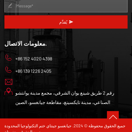
يُقدِّم
معلومات الاتصال.
+86 152 4020 4398
+86 139 1226 2405
رقم 2 طريق شينغ يوان الشرقي، مجمع مدينة يوانتشو
الصناعي، مدينة تايكسينغ، مقاطعة جيانغسو، الصين
جميع الحقوق محفوظة © 2024. جيانغسو جينتاي ختم التكنولوجيا المحدودة
جميع الحقوق محفوظة.