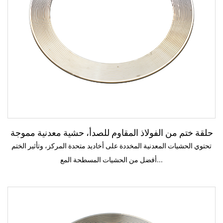
اقرأ المزيد
حلقة ختم من الفولاذ المقاوم للصدأ، حشية معدنية مموجة
تحتوي الحشيات المعدنية المخددة على أخاديد متحدة المركز، وتأثير الختم
أفضل من الحشيات المسطحة المع...