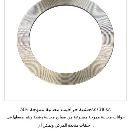
المعلمة:
نموذج الاسم القسم الرقم التسلس...
اقرأ المزيد
حشية جرافيت معدنية مموجة 304ss/316ss
جوانات معدنية مموجة مصنوعة من صفائح معدنية رقيقة ويتم ضغطها في
حلقات متحدة المركز. ويمكن أي...