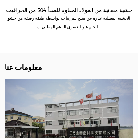
حشية معدنية من الفولاذ المقاوم للصدأ 304 من الجرافيت
الحشية المطلية عبارة عن منتج يتم إنتاجه بواسطة طبقة رقيقة من حشو
الختم غير العضوي الناعم المطلي ب...
معلومات عنا
المعلمة:
نموذج الاسم الملف الشخصي الرقم...
اقرأ المزيد