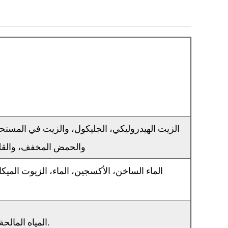
الزيت الهيدروليكي، الجليكول، والزيت في المستحلب
والحمض المخفف، والقلو
الماء الساخن، الأكسجين، الماء، الزيوت الميكان
المياه المالحة، المبردات العادية، ثاني أكسيد الكربون، إطلاق الأحماض غير المؤكسدة، القلويات، إلخ.