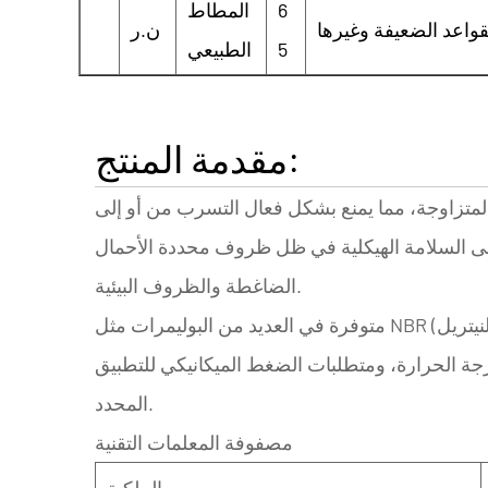
6
المطاط
ن.ر
5
الطبيعي
مقدمة المنتج:
متزاوجة، مما يمنع بشكل فعال التسرب من أو إلى
 على السلامة الهيكلية في ظل ظروف محددة
الأحمال
والظروف البيئية.
الضاغطة
 درجة الحرارة، ومتطلبات الضغط الميكانيكي للتطبيق
المحدد.
مصفوفة المعلمات التقنية
الملكية