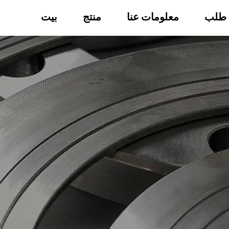
طلب
معلومات عنا
منتج
بيت