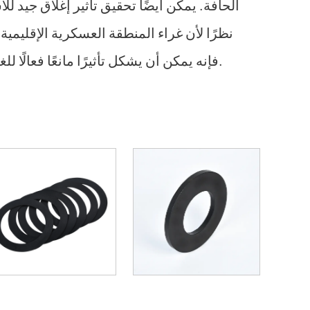
الحافة. يمكن أيضًا تحقيق تأثير إغلاق جيد لل
نظرًا لأن غراء المنطقة العسكرية الإقليمية ي
فإنه يمكن أن يشكل تأثيرًا مانعًا فعالًا للغاية ضد مرور الغاز والسوائل.