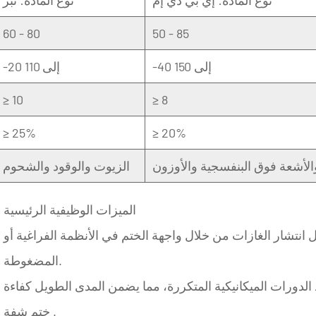
60 - 80
50 - 85
-40 إلى 150
-20 إلى 110
≥ 10
≥ 8
≥ 25%
≥ 20%
والأشعة فوق البنفسجية والأوزون
الزيوت والوقود والشحوم
الميزات الوظيفية الرئيسية
انتشار الغازات من خلال واجهة الختم في الأنظمة الفراغية أو
المضغوطة.
 الدورات الميكانيكية المتكررة، مما يضمن المدى الطويل
كفاءة
.
ختم شفة