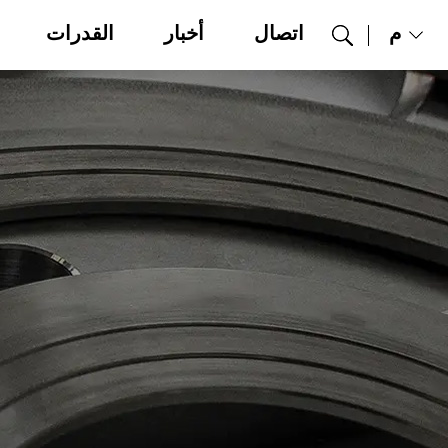
م
اتصال
أخبار
القدرات