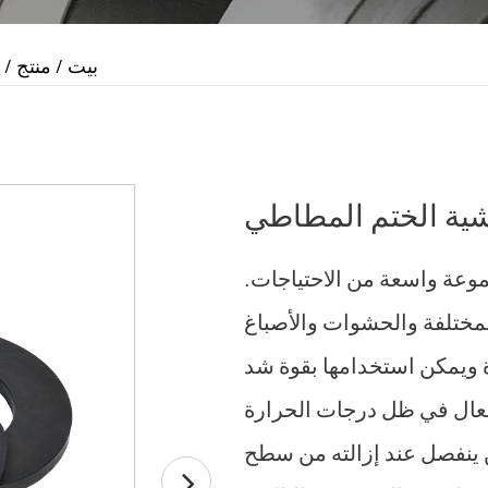
بيت
/
منتج
/
ية الختم المطاطي
عة واسعة من الاحتياجات.
المختلفة والحشوات والأصباغ
 ويمكن استخدامها بقوة شد
 فعال في ظل درجات الحرارة
نفصل عند إزالته من سطح