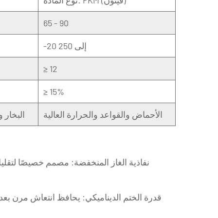
65 - 90
-20 إلى 250
≥ 12
≥ 15%
الأحماض والقواعد والحرارة العالية
البخار 
نفاذية الغاز المنخفضة:
مصمم خصيصًا لتقليل 
قدرة الختم الديناميكي:
يحافظ
انتعاش مرن
بعد