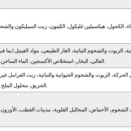
ية، الزيوت والشحوم النباتية، الغاز الطبيعي، مواد الفينيل (بما ف
العالي، البخار، استخلاص الأكسجين، الماء الساخن، الحمض المخفف، إلخ.
 الحركة، الزيوت والشحوم الحيوانية والنباتية، زيت الفرامل غير
الحريق، محلول الملح المخفف، الأوزون، إلخ.