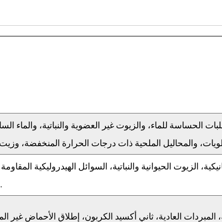
ات الحساسة للماء، والزيوت غير العضوية والنباتية، والماء السا
يات، والمحاليل الملحية ذات درجات الحرارة المنخفضة، وزيت
يكية، الزيوت الحيوانية والنباتية، السوائل الهيدروليكية المقاوم
المخفف، الأوزون، إلخ.