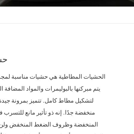
حش
الحشيات المطاطية هي حشيات مناسبة لمجمو
يتم مبركنها بالبوليمرات والمواد المضافة 
لتشكيل مطاط كامل. تتميز بمرونة جيدة
منخفضة جدًا. إنه ذو تأثير مانع للتسرب
المنخفضة وظروف الضغط المنخفض ولن ي