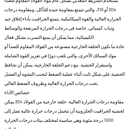
يستخدم الشريط المعدني بشكل عام مواد الفولاذ المقاوم للصدأ
304 أو 316، والتي تتمتع بمقاومة جيدة للتآكل، ومقاومة درجات
الحرارة العالية والقوة الميكانيكية. يتمتع الجرافيت بأداء إغلاق جيد
وثبات كيميائي، خاصة في درجات الحرارة المرتفعة والوسائط
الكيميائية، مما يمكن أن يمنع التسرب بشكل فعال.
عادة ما تكون الحلقة الخارجية مصنوعة من الفولاذ المقاوم للصدأ أو
مواد السبائك الأخرى، والتي تلعب دورًا في تعزيز القوة الشاملة
واستقرار الحشية. مع دعم الحلقة الخارجية، يمكن أن تحافظ
الحشية على شكل ثابت أثناء عملية الضغط لتجنب التشوه أو الفشل
تحت درجات الحرارة العالية وظروف الضغط العالي.
خصائص الأداء
مقاومة درجات الحرارة العالية: حلقة خارجية من الفولاذ 304 يمكن
لحشية الجرافيت الحلزونية أن تتحمل درجات حرارة عالية تصل إلى
1000 درجة مئوية وهي مناسبة لمختلف بيئات درجات الحرارة