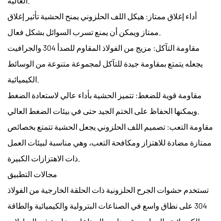
العالية.
أداء إغلاق ممتاز: هيكل اللف الحلزوني يمنح الحشية تأثير إغلاق
ممتاز ويمكن أن يمنع تسرب السوائل بشكل فعال.
مقاومة التآكل: مزيج من الفولاذ المقاوم للصدأ 304 والجرافيت
يجعله يتمتع بمقاومة جيدة للتآكل لمجموعة متنوعة من الوسائط
الكيميائية.
مقاومة قوية للضغط: تتميز الحشية بأداء عالي لاستعادة الضغط
ويمكنها الحفاظ على الختم الجيد حتى في بيئات الضغط العالي.
مقاومة التعب: تصميم اللف الحلزوني يجعل الحشية تتمتع بخصائص
ممتازة مضادة للاهتزاز ومكافحة التعب، وهي مناسبة لبيئات العمل
ذات الاهتزازات الكبيرة.
مجالات التطبيق
تستخدم حشوات الجرح الحلزونية ذات الحلقة الخارجية من الفولاذ
304 على نطاق واسع في الصناعات البترولية والكيميائية والطاقة