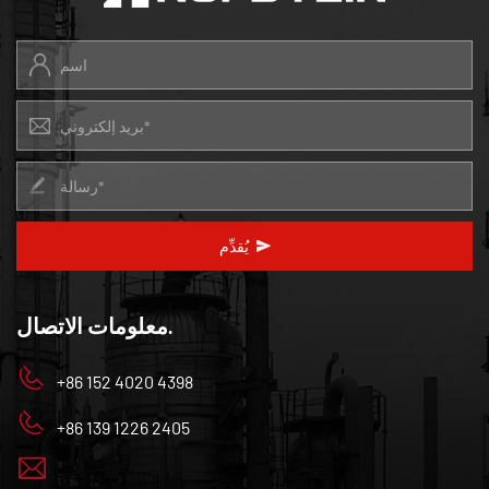
يُقدِّم
معلومات الاتصال.
+86 152 4020 4398
+86 139 1226 2405