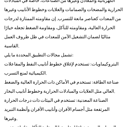
الكهربائية والمعادن وغيرها من الصناعات، خاصة في المبادلات
الحرارية والمضخات والصمامات والغلايات وخطوط الأنابيب وغيرها
من المعدات كعناصر مانعة للتسرب. إن مقاومته الممتازة لدرجات
الحرارة العالية، ومقاومته للتآكل، ومقاومة الضغط تجعله خيارًا
مثاليًا لضمان التشغيل الآمن للمعدات في ظل ظروف العمل
القاسية.
تشمل مجالات التطبيق المحددة ما يلي:
البتروكيماويات: تستخدم لإغلاق خطوط أنابيب النفط والمفاعلات
الكيميائية لمنع التسرب.
صناعة الطاقة: تستخدم في الأماكن ذات الحرارة العالية والضغط
العالي مثل الغلايات والمبادلات الحرارية وخطوط أنابيب البخار.
الصناعة المعدنية: تستخدم في البيئات ذات درجات الحرارة
المرتفعة مثل أجسام الأفران وأنابيب الأفران وأنظمة التبريد
وغيرها.