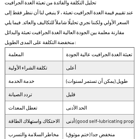
تحليل التكلفة والفائدة من تعبئة الغدة الجرافيت
عند تقييم قيمة
الغدة الجرافيت تعبئة
، لا ينبغي لنا أن ننظر فقط إلى
السعر الأولي ولكننا نجري تحليلًا شاملاً للتكاليف والعائد. فيما يلي
مقارنة معلمة بين الجودة العالية
الغدة الجرافيت تعبئة
والبدائل
منخفضة التكلفة على المدى الطويل:
تعبئة الغدة الجرافيت عالية الجودة
المعلمة
أعلى
تكلفة الشراء الأولية
طويل (يمكن أن تستمر لسنوات)
خدمة الخدمة
قليل
تردد الصيانة
الحد الأدنى
تعطل المعدات
(good self-lubricating properties)
الاحتكاك واستهلاك الطاقة
منخفض جدا (ختم موثوق)
مخاطر السلامة والتسرب