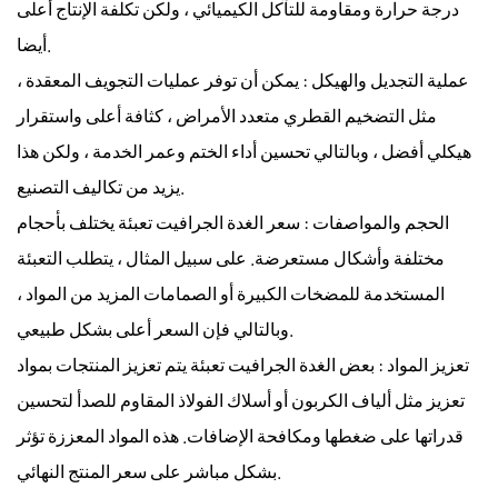
درجة حرارة ومقاومة للتآكل الكيميائي ، ولكن تكلفة الإنتاج أعلى
أيضا.
عملية التجديل والهيكل
: يمكن أن توفر عمليات التجويف المعقدة ،
مثل التضخيم القطري متعدد الأمراض ، كثافة أعلى واستقرار
هيكلي أفضل ، وبالتالي تحسين أداء الختم وعمر الخدمة ، ولكن هذا
يزيد من تكاليف التصنيع.
الحجم والمواصفات
: سعر
الغدة الجرافيت تعبئة
يختلف بأحجام
مختلفة وأشكال مستعرضة. على سبيل المثال ، يتطلب التعبئة
المستخدمة للمضخات الكبيرة أو الصمامات المزيد من المواد ،
وبالتالي فإن السعر أعلى بشكل طبيعي.
تعزيز المواد
: بعض
الغدة الجرافيت تعبئة
يتم تعزيز المنتجات بمواد
تعزيز مثل ألياف الكربون أو أسلاك الفولاذ المقاوم للصدأ لتحسين
قدراتها على ضغطها ومكافحة الإضافات. هذه المواد المعززة تؤثر
بشكل مباشر على سعر المنتج النهائي.