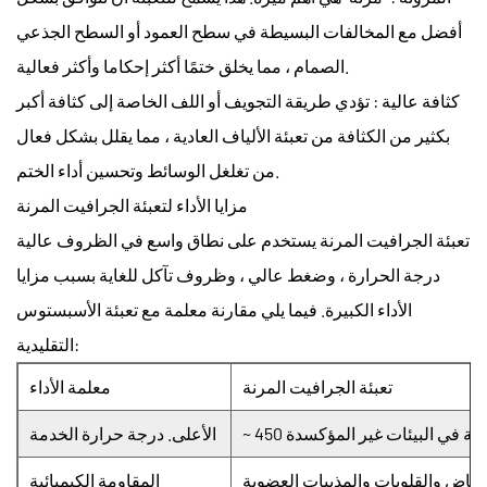
أفضل مع المخالفات البسيطة في سطح العمود أو السطح الجذعي
الصمام ، مما يخلق ختمًا أكثر إحكاما وأكثر فعالية.
كثافة عالية
: تؤدي طريقة التجويف أو اللف الخاصة إلى كثافة أكبر
بكثير من الكثافة من تعبئة الألياف العادية ، مما يقلل بشكل فعال
من تغلغل الوسائط وتحسين أداء الختم.
مزايا الأداء لتعبئة الجرافيت المرنة
تعبئة الجرافيت المرنة
يستخدم على نطاق واسع في الظروف عالية
درجة الحرارة ، وضغط عالي ، وظروف تآكل للغاية بسبب مزايا
الأداء الكبيرة. فيما يلي مقارنة معلمة مع تعبئة الأسبستوس
التقليدية:
تعبئة الجرافيت المرنة
معلمة الأداء
الأعلى. درجة حرارة الخدمة
ماض والقلويات والمذيبات العضوية
المقاومة الكيميائية