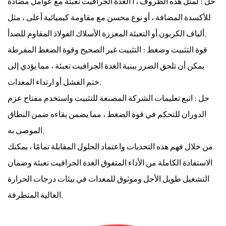
حل
: لمثل هذه الظروف ، أ
الغدة الجرافيت تعبئة
مع عوامل مضادة
للأكسدة المضافة ، أو نوع محسن مع مقاومة كيميائية أعلى ، مثل
ألياف الكربون أو التعبئة المعززة الأسلاك الفولاذ المقاوم للصدأ.
قوة التثبيت وضغط
: التثبيت غير الصحيح وقوة الضغط المفرطة
يمكن أن تلحق الضرر ببنية
الغدة الجرافيت تعبئة
، مما يؤدي إلى
ختم الفشل أو ارتداء المعدات.
حل
: اتبع تعليمات الشركة المصنعة للتثبيت واستخدم مفتاح عزم
الدوران للتحكم في قوة الضغط ، مما يضمن بقاءه ضمن النطاق
الموصى به.
من خلال فهم هذه التحديات واعتماد الحلول المقابلة تمامًا ، يمكنك
الاستفادة الكاملة من الأداء المتفوق
الغدة الجرافيت تعبئة
وضمان
التشغيل طويل الأجل وموثوق للمعدات في بيئات درجات الحرارة
العالية المتطرفة.