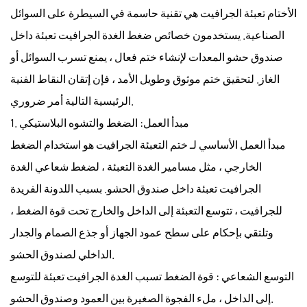
الأختام تعبئة الجرافيت
هي تقنية حاسمة في السيطرة على السوائل
الصناعية. يستخدمون خصائص ضغط
الغدة الجرافيت تعبئة
داخل
صندوق حشو المعدات لإنشاء ختم فعال ، يمنع تسرب السوائل أو
الغاز. لتحقيق ختم موثوق وطويل الأمد ، فإن إتقان النقاط الفنية
الرئيسية التالية أمر ضروري.
1. مبدأ العمل: الضغط والتشوه البلاستيكي
مبدأ العمل الأساسي لـ
ختم التعبئة الجرافيت
هو استخدام الضغط
الخارجي ، مثل مسامير الغدة التعبئة ، لضغط شعاعي
الغدة
الجرافيت تعبئة
داخل صندوق الحشو. بسبب اللدونة الفريدة
للجرافيت ، تتوسع التعبئة إلى الداخل والخارج تحت قوة الضغط ،
وتلتقي بإحكام على سطح عمود الجهاز أو جذع الصمام والجدار
الداخلي لصندوق الحشو.
التوسع الشعاعي
: قوة الضغط تسبب
الغدة الجرافيت تعبئة
للتوسع
إلى الداخل ، ملء الفجوة الصغيرة بين العمود وصندوق الحشو.