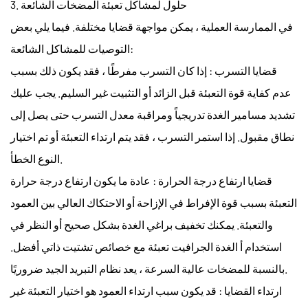
3. حلول لمشاكل تعبئة المضخات الشائعة
في الممارسة العملية ، يمكن مواجهة قضايا مختلفة. فيما يلي بعض
التوصيات للمشاكل الشائعة:
قضايا التسرب
: إذا كان التسرب مفرطًا ، فقد يكون ذلك بسبب
عدم كفاية قوة التعبئة قبل الزائد أو التثبيت غير السليم. يجب عليك
تشديد مسامير الغدة تدريجياً ومراقبة معدل التسرب حتى يصل إلى
نطاق مقبول. إذا استمر التسرب ، فقد يتم ارتداء التعبئة أو تم اختيار
النوع الخطأ.
قضايا ارتفاع درجة الحرارة
: عادة ما يكون ارتفاع درجة حرارة
التعبئة بسبب قوة الإفراط في الإزاحة أو الاحتكاك العالي بين العمود
والتعبئة. يمكنك تخفيف براغي الغدة بشكل صحيح أو النظر في
استخدام أ
الغدة الجرافيت تعبئة
مع خصائص تشتيت ذاتي أفضل.
بالنسبة للمضخات عالية السرعة ، يعد نظام التبريد الجيد ضروريًا.
ارتداء القضايا
: قد يكون سبب ارتداء العمود هو اختيار التعبئة غير