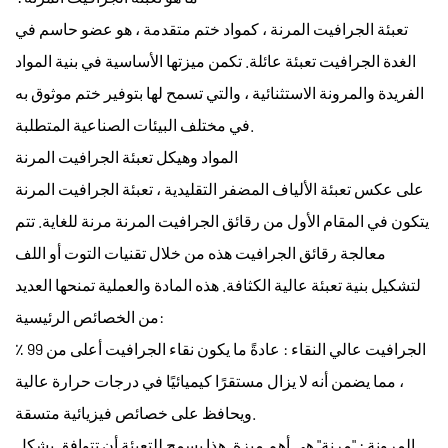
تعبئة الجرافيت المرنة
، كمواد ختم متقدمة ، هو عضو حاسم في
الغدة الجرافيت تعبئة
عائلة. تكمن ميزتها الأساسية في بنية المواد
الفريدة والمرونة الاستثنائية ، والتي تسمح لها بتوفير ختم موثوق به
في مختلف البيئات الصناعية المتطلبة.
المواد وهيكل تعبئة الجرافيت المرنة
على عكس تعبئة الألياف المضفر التقليدية ،
تعبئة الجرافيت المرنة
يتكون في المقام الأول من رقائق الجرافيت المرنة مرنة للغاية. تتم
معالجة رقائق الجرافيت هذه من خلال تقنيات التوت أو اللف
لتشكيل بنية تعبئة عالية الكثافة. هذه المادة والعملية تمنحها العديد
من الخصائص الرئيسية:
الجرافيت عالي النقاء
: عادةً ما يكون نقاء الجرافيت أعلى من 99 ٪
، مما يضمن أنه لا يزال مستقرًا كيميائيًا في درجات حرارة عالية
ويحافظ على خصائص فيزيائية متسقة.
المرونة
: "مرنة" هي أهم ميزة. هذا يسمح للتعبئة أن تتوافق بشكل