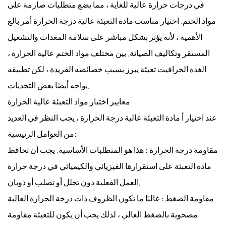
في درجات حرارة عالية للغاية ، مما يضع متطلبات صارمة على
مواد الختم. اختيار مناسب
مادة التعبئة عالية درجة الحرارة
أمر بالغ
الأهمية ، لأنه يؤثر بشكل مباشر على سلامة المعدات والتشغيل
المستقر وتكاليف الصيانة. بين مختلف مواد الختم عالية الحرارة ،
الغدة الجرافيت تعبئة
يبرز بسبب خصائصه الفريدة ، لكن تطبيقه
يواجه أيضًا بعض التحديات.
معايير اختيار مواد التعبئة عالية الحرارة
عند اختيار أ
مادة التعبئة عالية درجة الحرارة
، يجب النظر في العديد
من العوامل الرئيسية:
مقاومة درجة الحرارة
: هذا هو المتطلبات الأساسية. يجب أن تحافظ
مادة التعبئة على استقرارها الفيزيائي والكيميائي في درجة حرارة
العمل الفعلية دون تحلل أو تصلب أو ذوبان.
مقاومة الضغط
: غالبًا ما تكون الظروف ذات درجة الحرارة العالية
مصحوبة بالضغط العالي ، لذلك يجب أن يكون للتعبئة مقاومة