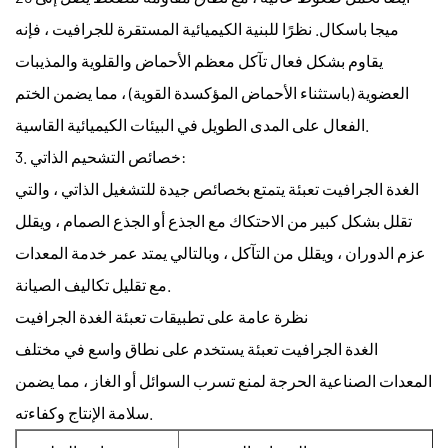
ميجا باسكال. نظرًا للبنية الكيميائية المستقرة للجرافيت ، فإنه
يقاوم بشكل فعال تآكل معظم الأحماض والقلوية والمذيبات
العضوية (باستثناء الأحماض المؤكسدة القوية) ، مما يضمن الختم
الفعال على المدى الطويل في البيئات الكيميائية القاسية.
3. خصائص التشحيم الذاتي:
الغدة الجرافيت تعبئة
يتمتع بخصائص جيدة للتشغيل الذاتي ، والتي
تقلل بشكل كبير من الاحتكاك مع الجذع أو الجذع الصمام ، ويقلل
عزم الدوران ، ويقلل من التآكل ، وبالتالي يمتد عمر خدمة المعدات
مع تقليل تكاليف الصيانة.
نظرة عامة على تطبيقات تعبئة الغدة الجرافيت
الغدة الجرافيت تعبئة
يستخدم على نطاق واسع في مختلف
المعدات الصناعية الحرجة لمنع تسرب السوائل أو الغاز ، مما يضمن
سلامة الإنتاج وكفاءته.