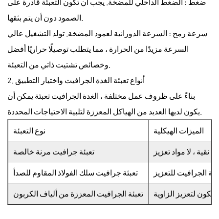
ضغط
: الضغط الداخلي للمضخة. يجب أن تكون التعبئة قادرة على
الصمود دون أن يتم بثقها.
سرعة رمح
: السرعة الدورانية لعمود المضخة. تولد التشغيل عالي
السرعة مزيدًا من الحرارة ، مما يتطلب توصيلًا حراريًا أفضل
وخصائص تشتيت ذاتي من التعبئة.
2. أنواع تعبئة الغدة الجرافيت واختيار التطبيق
بناءً على ظروف عمل مختلفة ،
الغدة الجرافيت تعبئة
يمكن أن
يكون لديها العديد من الهياكل المعززة لتلبية الاحتياجات المحددة.
الميزات الهيكلية
نوع التعبئة
تعبئة جرافيت مرنة خالصة
تعبئة جرافيت سلك الفولاذ المقاوم للصدأ
تعبئة الجرافيت المعززة من ألياف الكربون