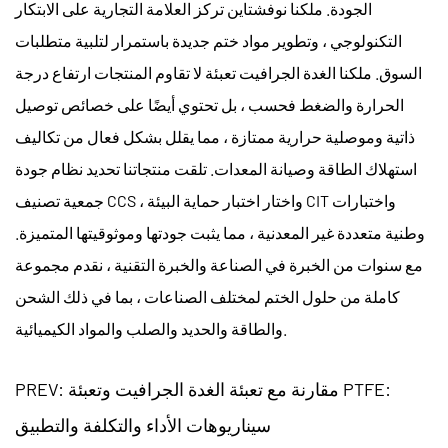
الجودة. ملكنا
نوفشتاين
تركز العلامة التجارية على الابتكار
التكنولوجي ، وتطوير مواد ختم جديدة باستمرار لتلبية متطلبات
السوق. ملكنا
الغدة الجرافيت تعبئة
لا تقاوم المنتجات ارتفاع درجة
الحرارة والضغط فحسب ، بل تحتوي أيضًا على خصائص توصيل
ذاتية وموصلية حرارية ممتازة ، مما يقلل بشكل فعال من تكاليف
استهلاك الطاقة وصيانة المعدات. تلقت منتجاتنا تحديد نظام جودة
جمعية تصنيف CCS ، واختار اختبار حماية البيئة CIT واختبارات
وطنية متعددة غير المعدنية ، مما يثبت جودتها وموثوقيتها المتميزة.
مع سنوات من الخبرة في الصناعة والخبرة التقنية ، نقدم مجموعة
كاملة من حلول الختم لمختلف الصناعات ، بما في ذلك الشحن
والطاقة والحديد والصلب والمواد الكيميائية.
PREV: مقارنة مع تعبئة الغدة الجرافيت وتعبئة PTFE:
سيناريوهات الأداء والتكلفة والتطبيق