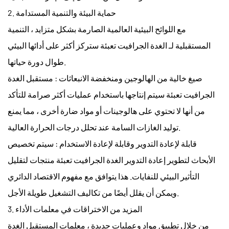
2. حماية البيئة والتنمية المستدامة
مع اللوائح البيئية العالمية الصارمة بشكل متزايد ، التنمية
المستقبلية لـ
الغدة الجرافيت تعبئة
ستركز أكثر على أدائها البيئي
طوال دورة حياتها.
صيغ خالية من الهالوجين ومنخفضة الانبعاثات
: مستقبل
الغدة
الجرافيت تعبئة
سيتم إنتاجها باستخدام عمليات أكثر صرامة للتأكد
من أنها لا تحتوي على هالوجينات أو مواد ضارة أخرى ، مما يمنع
توليد الغازات السامة عند تحلل درجات الحرارة العالية.
قابلة لإعادة التدوير وقابلة لإعادة الاستخدام
: سيتم تخصيص
الأبحاث لتطوير إعادة التدوير
الغدة الجرافيت تعبئة
منتجات لتقليل
التأثير البيئي للنفايات. هذا يتوافق مع مفهوم الاقتصاد الدائري
ويمكن أن يقلل أيضًا من تكاليف التشغيل طويلة الأجل.
3. المزيد من الاختراقات في معلمات الأداء
من خلال تطبيق مواد وعمليات جديدة ، معلمات المستقبل
الغدة