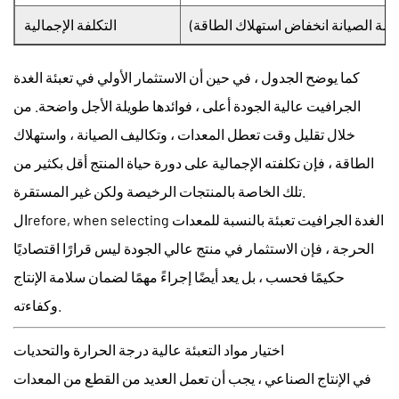
خفضة الصيانة انخفاض استهلاك الطاقة)
التكلفة الإجمالية
كما يوضح الجدول ، في حين أن الاستثمار الأولي في
تعبئة الغدة
الجرافيت عالية الجودة
أعلى ، فوائدها طويلة الأجل واضحة. من
خلال تقليل وقت تعطل المعدات ، وتكاليف الصيانة ، واستهلاك
الطاقة ، فإن تكلفته الإجمالية على دورة حياة المنتج أقل بكثير من
تلك الخاصة بالمنتجات الرخيصة ولكن غير المستقرة.
الغدة الجرافيت تعبئة
بالنسبة للمعدات
الrefore, when selecting
الحرجة ، فإن الاستثمار في منتج عالي الجودة ليس قرارًا اقتصاديًا
حكيمًا فحسب ، بل يعد أيضًا إجراءً مهمًا لضمان سلامة الإنتاج
وكفاءته.
اختيار مواد التعبئة عالية درجة الحرارة والتحديات
في الإنتاج الصناعي ، يجب أن تعمل العديد من القطع من المعدات