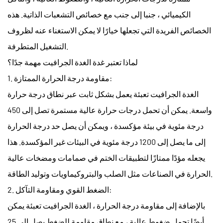
الكيميائي ، جنبا إلى جنب مع خصائص التشعبات الذاتية. هذه
الخصائص الفريدة التي تجعلها خيارًا لا يمكن الاستغناء عنه لظروف
التشغيل المتطرفة.
لماذا تعتبر غدة الغدة الجرافيت مهمة جدًا؟
1. مقاومة درجة الحرارة الممتازة:
الغدة الجرافيت تعبئة
يعمل بشكل ثابت عبر نطاق درجة حرارة
واسعة. يمكن أن تحمل درجات حرارة عالية مستمرة تصل إلى 450
درجة مئوية في بيئة مؤكسدة ، ويمكن أن يصل حد درجة الحرارة
إلى ما يصل إلى 1200 درجة مئوية في البيئات غير المؤكسدة. هذا
يجعله مؤدًا ممتازًا لتطبيقات الختم في صمامات ومضخات عالية
الحرارة في الصناعات مثل الصلب والبتروكيماويات وتوليد الطاقة.
2. الضغط القوي ومقاومة التآكل:
بالإضافة إلى مقاومة درجة الحرارة ،
الغدة الجرافيت تعبئة
يمكن
أيضًا تحمل ضغوط عالية ، مع نطاق مقاومة للضغط يصل إلى 25