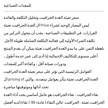
للمعدات الصناعية.
سعر تعبئة الغدة الجرافيت وتحليل التكلفة والفائدة
ليس المعيار الوحيد لشراء
الغدة الجرافيت تعبئة Price
ال
القرارات. في التطبيقات الصناعية ، يجب أن يتحول التركيز من
تكلفة الشراء الأولية إلى فعالية التكلفة الشاملة طويلة الأجل.
باهظة الثمن على ما يبدو
الغدة الجرافيت تعبئة
يمكن أن يقدم المنتج
أعلى مستوى للتكاليف الإجمالية إذا أدى إلى عمر خدمة أطول ،
ودورات صيانة أقل ، وكفاءة أكبر للمعدات.
العوامل الرئيسية التي تؤثر على سعر تعبئة الغدة الجرافيت
الغدة الجرافيت تعبئة
يتأثر بعوامل متعددة ، والتي
ال pricing of
تحدد أدائها وموثوقيتها مباشرة:
نقاء الجرافيت
: نقاء الجرافيت هو عامل أساسي يحدد أداء
الغدة
الجرافيت تعبئة
. الجرافيت عالي النقاء (عادة> 99 ٪ نقاء) لديه أفضل