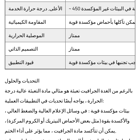
الأعلى. درجة حرارة الخدمة
ن يمكن تآكلها بأحماض مؤكسدة قوية
المقاومة الكيميائية
ممتاز
الموصلية الحرارية
ممتاز
التصميم الذاتي
يجب تجنبها في بيئات مؤكسدة قوية
قيود التطبيق
التحديات والحلول
بالرغم من
الغدة الجرافيت تعبئة
هو مثالي
مادة التعبئة عالية درجة
، يواجه أيضًا تحديات في التطبيقات العملية:
الحرارة
بيئات مؤكسدة قوية
: في وسائل الإعلام العالية والضغط العالي ،
والأكسدة بقوة (مثل بعض الأحماض النيتريك أو الكروم المركزة) ،
يمكن أن تتأكسد مادة الجرافيت ، مما يؤثر على أداء الختم.