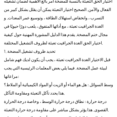
اختيار الحق
التعبئة
بالنسبة للمضخة أمر بالغ الأهمية لضمان تشغيله
الفعال والآمن. الصحيح
اختيار التعبئة
يمكن أن يقلل بشكل كبير من
التسرب ، وانخفاض استهلاك الطاقة ، وتوسيع عمر المعدات. و
الغدة الجرافيت تعبئة
، مع أدائها المتفوق ، يلعب دورًا حيويًا في
مجال ختم المضخة. يقدم هذا الدليل المشورة المهنية حول كيفية
لظروف التشغيل المختلفة.
اختيار الحق
الغدة الجرافيت تعبئة
1. تحديد ظروف تشغيل المضخة
قبل الاختيار
الغدة الجرافيت تعبئة
، يجب أن يكون لديك فهم شامل
لبيئة عمل المضخة. فيما يلي بعض المعلمات الرئيسية التي يجب
مراعاتها:
وسط السوائل
: هل هو الماء أو الزيت أو المواد الكيميائية أو الملاط؟
هذا يحدد تآكل التعبئة ومقاومة التآكل.
درجة حرارة
: نطاق درجة حرارة الوسط ، وخاصة درجة الحرارة
القصوى. هذا يؤثر بشكل مباشر على مقاومة درجة حرارة التعبئة.