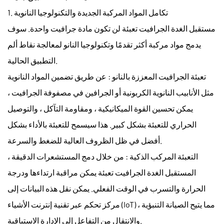
1. تكامل المواد المركبة الجديدة والتكنولوجيا النانوية
مستقبل
الغدة الجرافيت تعبئة
لن تكون مادة جرافيت واحدة. سوف
يدمج مواد مركبة أكثر تقدمًا وتكنولوجيا النانو لمعالجة نقاط ألم
التطبيق الحالية.
تعبئة الجرافيت المعززة بالنانو
: عن طريق تضمين المواد النانوية
مثل الأنابيب النانوية الكربونية أو الجرافين في مصفوفة الجرافيت ،
يمكن تحسين القوة الميكانيكية ، ومقاومة التآكل ، والتوصيل
الحراري للتعبئة بشكل كبير. هذا سيسمح للتعبئة بالأداء بشكل
أفضل في ظل الظروف العالية للضغط والسرعة.
التعبئة المركب الذكية
: من خلال دمج المستشعرات الدقيقة ،
المستقبل
الغدة الجرافيت تعبئة
يمكن مراقبة ارتداءها ودرجة
الحرارة والتسرب في الوقت الفعلي. يمكن نقل هذه البيانات إلى
مركز تحكم عبر تقنية إنترنت الأشياء (IoT) ، مما يتيح الصيانة التنبؤية
والانتقال من التفاعل إلى الإدارة الاستباقية.