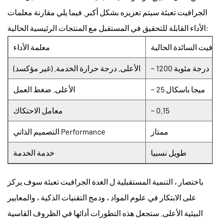
الجرافيت تعبئة
سيتم تعزيزه بشكل أكبر. فيما يلي مقارنة معلمات
الأداء القابلة للتحقيق في المستقبل مع المنتجات الرئيسية الحالية:
جرافيت السائدة الحالية
معلمة الأداء
~ 1200 درجة مئوية
الأعلى. درجة حرارة الخدمة. (غير مؤكسد)
~ 25 ميجا باسكال
الأعلى. ضغط العمل
~ 0.15
معامل الاحتكاك
ممتاز
التصميم الذاتي Performance
طويل نسبيا
خدمة الخدمة
باختصار ، التنمية المستقبلية ل
الغدة الجرافيت تعبئة
سوف يركز
على الابتكار في علوم المواد ، ودمج التقنيات الذكية ، والمعايير
البيئية الأعلى. ستجعل هذه التطورات أدائها في الظروف القاسية