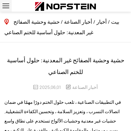
بيت
/
أخبار
/
أخبار الصناعة
/
حشية وحشية الصفائح
غير المعدنية: حلول أساسية للختم الصناعي
حشية وحشية الصفائح غير المعدنية: حلول أساسية
للختم الصناعي
أخبار الصناعة
2025.06.01
في التطبيقات الصناعية ، تلعب حلول الختم دورًا مهمًا في ضمان
اتصالات التسرب ، وتعزيز السلامة ، وتحسين الكفاءة التشغيلية.
حشيات غير معدنية وحشيات الألواح
تستخدم على نطاق واسع
بسبب مرونتها ، والمقاومة الكيميائية ، والقدرة على التكيف مع