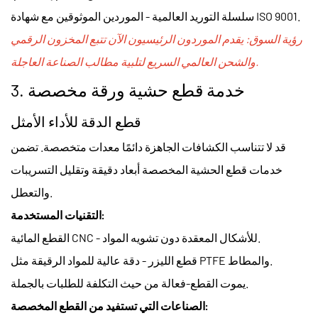
سلسلة التوريد العالمية - الموردين الموثوقين مع شهادة ISO 9001.
رؤية السوق: يقدم الموردون الرئيسيون الآن تتبع المخزون الرقمي
والشحن العالمي السريع لتلبية مطالب الصناعة العاجلة.
خدمة قطع حشية ورقة مخصصة
3.
قطع الدقة للأداء الأمثل
قد لا تتناسب الكشافات الجاهزة دائمًا معدات متخصصة. تضمن
خدمات قطع الحشية المخصصة أبعاد دقيقة وتقليل التسريبات
والتعطل.
التقنيات المستخدمة:
القطع المائية CNC - للأشكال المعقدة دون تشويه المواد.
قطع الليزر - دقة عالية للمواد الرقيقة مثل PTFE والمطاط.
يموت القطع-فعالة من حيث التكلفة للطلبات بالجملة.
الصناعات التي تستفيد من القطع المخصصة: