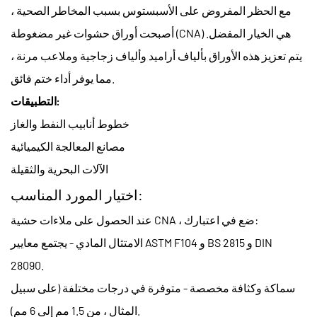
مع الحظر المفروض على الأسبستوس بسبب المخاطر الصحية ،
أصبحت أوراق حشوات غير مضغوطة (CNA) هي الخيار المفضل.
يتم تعزيز هذه الأوراق بألياف أراميد وألياف زجاجية وملاعب مرنة ،
مما يوفر أداء ختم فائق.
التطبيقات:
خطوط أنابيب النفط والغاز
مصانع المعالجة الكيميائية
الآلات البحرية والثقيلة
اختيار المورد المناسب:
عند الحصول على ملاءات حشية CNA ، ضع في اعتبارك:
الامتثال المادي - يجتمع معايير ASTM F104 و BS 2815 و DIN
28090.
سماكة وكثافة مخصصة - متوفرة في درجات مختلفة (على سبيل
المثال ، من 1.5 مم إلى 6 مم).