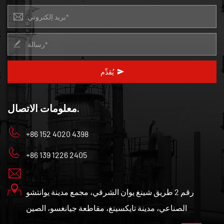
يُقدِّم
معلومات الاتصال.
+86 152 4020 4398
+86 139 1226 2405
رقم 2 طريق شينغ يوان الشرقي، مجمع مدينة يوانتشو
الصناعي، مدينة تايكسينغ، مقاطعة جيانغسو، الصين