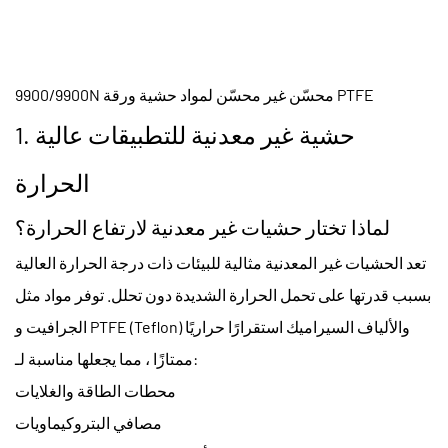
9900/9900N محسّن غير محسّن لمواد حشية ورقة PTFE
حشية غير معدنية للتطبيقات عالية
1.
الحرارة
لماذا تختار حشيات غير معدنية لارتفاع الحرارة؟
تعد الحشيات غير المعدنية مثالية للبيئات ذات درجة الحرارة العالية
بسبب قدرتها على تحمل الحرارة الشديدة دون تحلل. توفر مواد مثل
الجرافيت و PTFE (Teflon) والألياف السيراميك استقرارًا حراريًا
ممتازًا ، مما يجعلها مناسبة لـ:
محطات الطاقة والغلايات
مصافي البتروكيماويات